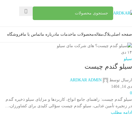
صفحه اصلی
بلاگ
مقاله
محصولات ما
خدمات ما
درباره ما
تماس با ما
فروشگاه
۱۴
دی
سیلو
سیلو گندم چیست
ارسال توسط
ARDKAR ADMIN
دی 14, 1404
0
سیلو گندم چیست: راهنمای جامع انواع، کاربردها و مزایای سیلو ذخیره گندم
در زنجیره تأمین غذایی، سیلو گندم چیست سؤالی کلیدی برای کشاورزان،...
ادامه مطلب