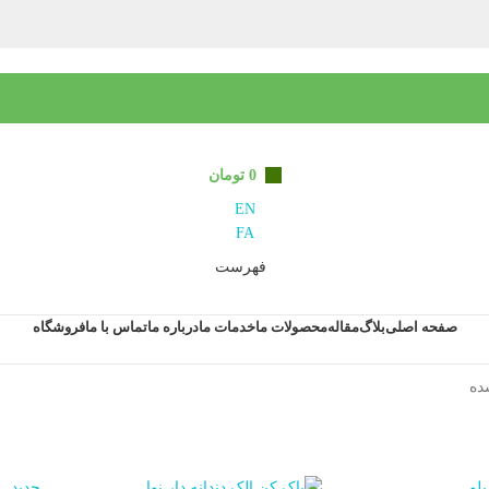
0
تومان
EN
FA
فهرست
صفحه اصلی
بلاگ
مقاله
محصولات ما
خدمات ما
درباره ما
تماس با ما
فروشگاه
ده
جدید