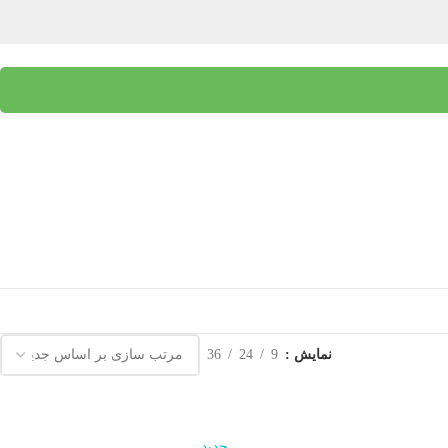
نمایش
9
24
36
جدید